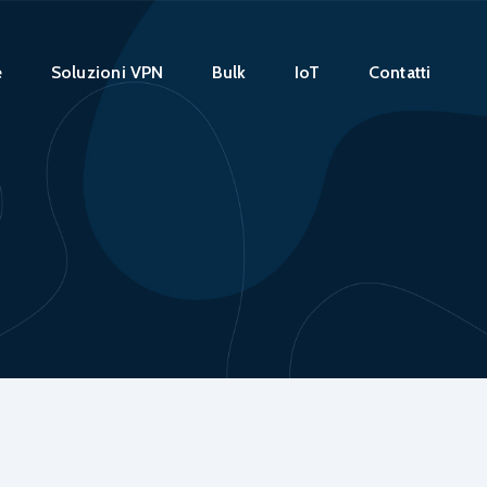
e
Soluzioni VPN
Bulk
IoT
Contatti