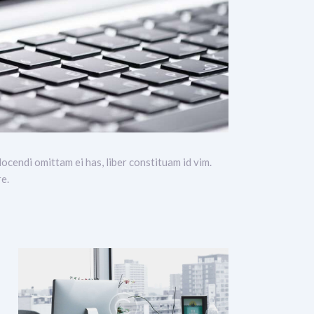
ocendi omittam ei has, liber constituam id vim.
e.