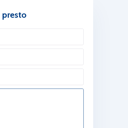
ù presto