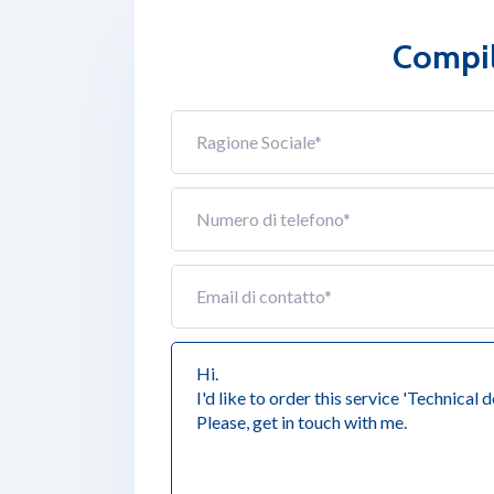
Compila