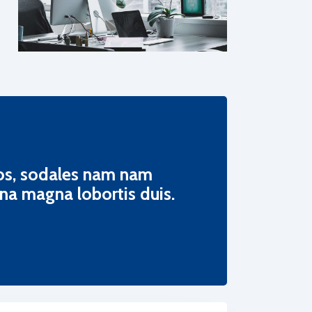
eos, sodales nam nam
rna magna lobortis duis.