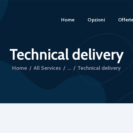
HOME
Home
Opzioni
Offert
Technical delivery
Home
All Services
...
Technical delivery